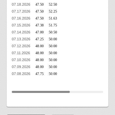
07.18.2026
47.50
52.50
07.17.2026
47.50
52.25
07.16.2026
47.50
51.63
07.15.2026
47.38
51.75
07.14.2026
47.00
50.50
07.13.2026
47.25
50.00
07.12.2026
48.00
50.00
07.11.2026
48.00
50.00
07.10.2026
48.00
50.00
07.09.2026
48.00
50.00
07.08.2026
47.75
50.00