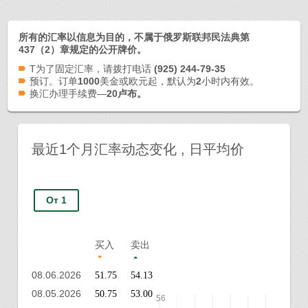
所有的汇率以信息为目的，不属于俄罗斯联邦民法典第
437（2）章规定的公开牌价。
T为了固定汇率，请拨打电话
(925) 244-79-35
预订。订单
1000
美金或欧元起，默认为
2
小时内有效。
换汇办理手续费—
20卢布。
最近1个月汇率动态变化 , 日平均价
От 1
买入
卖出
08.06.2026
51.75
54.13
08.05.2026
50.75
53.00
56