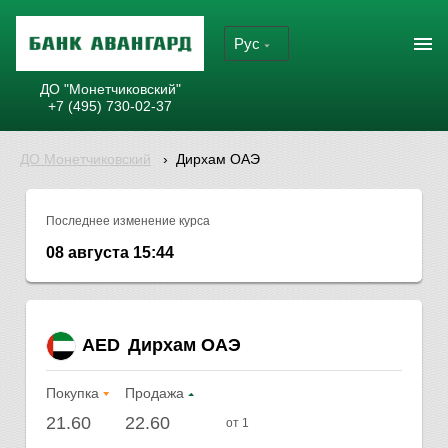
Рус
ДО "Монетчиковский"
+7 (495) 730-02-37
ДО Монетчиковский
›
Дирхам ОАЭ
Последнее изменение курса
08 августа 15:44
AED
Дирхам ОАЭ
Покупка
Продажа
21.60
22.60
от 1