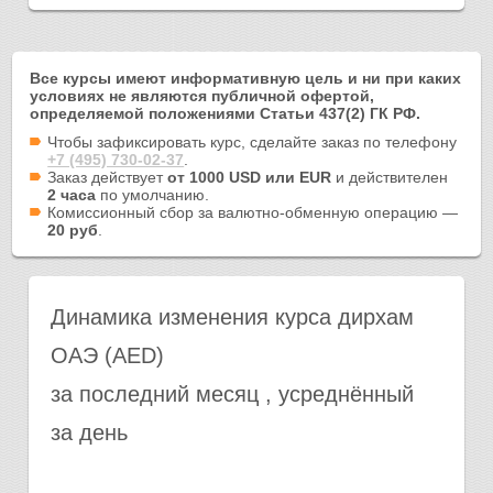
Все курсы имеют информативную цель и ни при каких
условиях не являются публичной офертой,
определяемой положениями Статьи 437(2) ГК РФ.
Чтобы зафиксировать курс, сделайте заказ по телефону
+7 (495) 730-02-37
.
Заказ действует
от 1000 USD или EUR
и действителен
2 часа
по умолчанию.
Комиссионный сбор за валютно-обменную операцию —
20 руб
.
Динамика изменения курса дирхам
ОАЭ (AED)
за последний месяц , усреднённый
за день