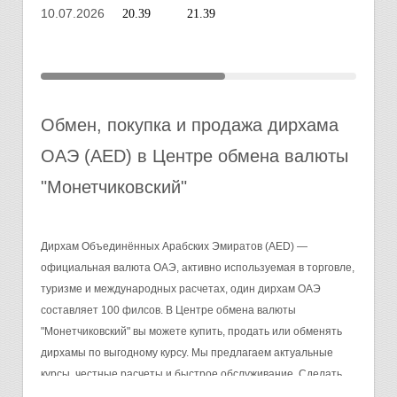
10.07.2026
20.39
21.39
Обмен, покупка и продажа дирхама
ОАЭ (AED) в Центре обмена валюты
"Монетчиковский"
Дирхам Объединённых Арабских Эмиратов (AED) —
официальная валюта ОАЭ, активно используемая в торговле,
туризме и международных расчетах, один дирхам ОАЭ
составляет 100 филсов. В Центре обмена валюты
"Монетчиковский" вы можете купить, продать или обменять
дирхамы по выгодному курсу. Мы предлагаем актуальные
курсы, честные расчеты и быстрое обслуживание. Сделать
заявку можно по телефону +7 (495) 730-02-37, бронь