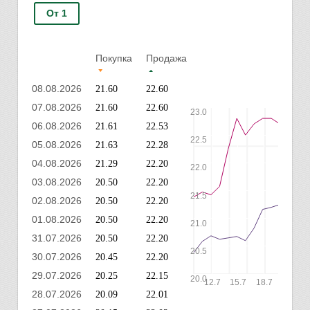
От 1
Покупка
Продажа
08.08.2026
21.60
22.60
07.08.2026
21.60
22.60
23.0
06.08.2026
21.61
22.53
22.5
05.08.2026
21.63
22.28
04.08.2026
21.29
22.20
22.0
03.08.2026
20.50
22.20
21.5
02.08.2026
20.50
22.20
01.08.2026
20.50
22.20
21.0
31.07.2026
20.50
22.20
20.5
30.07.2026
20.45
22.20
29.07.2026
20.25
22.15
20.0
12.7
15.7
18.7
21.7
28.07.2026
20.09
22.01