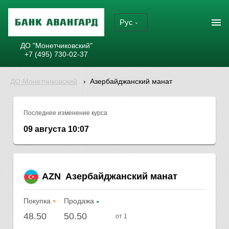
Рус
ДО "Монетчиковский"
+7 (495) 730-02-37
ДО Монетчиковский
›
Азербайджанский манат
Последнее изменение курса
09 августа 10:07
AZN
Азербайджанский манат
Покупка
Продажа
48.50
50.50
от 1