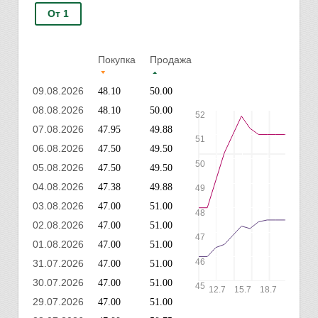
От 1
Покупка
Продажа
09.08.2026
48.10
50.00
08.08.2026
48.10
50.00
52
07.08.2026
47.95
49.88
51
06.08.2026
47.50
49.50
50
05.08.2026
47.50
49.50
04.08.2026
47.38
49.88
49
03.08.2026
47.00
51.00
48
02.08.2026
47.00
51.00
47
01.08.2026
47.00
51.00
46
31.07.2026
47.00
51.00
30.07.2026
47.00
51.00
45
12.7
15.7
18.7
21.7
2
29.07.2026
47.00
51.00