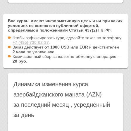
Все курсы имеют информативную цель и ни при каких
условиях не являются публичной офертой,
определяемой положениями Статьи 437(2) ГК РФ.
Чтобы зафиксировать курс, сделайте заказ по телефону
+7 (495) 730-02-37
.
Заказ действует
от 1000 USD или EUR
и действителен
2 часа
по умолчанию.
Комиссионный сбор за валютно-обменную операцию —
20 руб
.
Динамика изменения курса
азербайджанского маната (AZN)
за последний месяц , усреднённый
за день