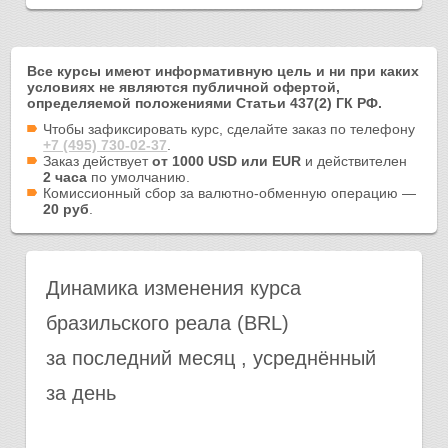
Все курсы имеют информативную цель и ни при каких
условиях не являются публичной офертой,
определяемой положениями Статьи 437(2) ГК РФ.
Чтобы зафиксировать курс, сделайте заказ по телефону
+7 (495) 730-02-37
.
Заказ действует
от 1000 USD или EUR
и действителен
2 часа
по умолчанию.
Комиссионный сбор за валютно-обменную операцию —
20 руб
.
Динамика изменения курса
бразильского реала (BRL)
за последний месяц , усреднённый
за день