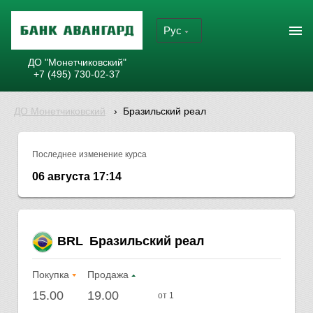
Рус
ДО "Монетчиковский"
+7 (495) 730-02-37
ДО Монетчиковский
›
Бразильский реал
Последнее изменение курса
06 августа 17:14
BRL
Бразильский реал
Покупка
Продажа
15.00
19.00
от 1