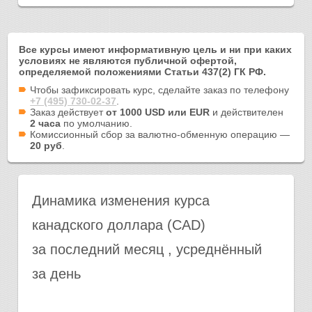
Все курсы имеют информативную цель и ни при каких
условиях не являются публичной офертой,
определяемой положениями Статьи 437(2) ГК РФ.
Чтобы зафиксировать курс, сделайте заказ по телефону
+7 (495) 730-02-37
.
Заказ действует
от 1000 USD или EUR
и действителен
2 часа
по умолчанию.
Комиссионный сбор за валютно-обменную операцию —
20 руб
.
Динамика изменения курса
канадского доллара (CAD)
за последний месяц , усреднённый
за день