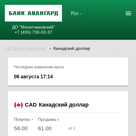
Рус
ДО "Монетчиковский"
+7 (495) 730-02-37
ДО Монетчиковский
›
Канадский доллар
Последнее изменение курса
06 августа 17:14
CAD
Канадский доллар
Покупка
Продажа
58.00
61.00
от 1