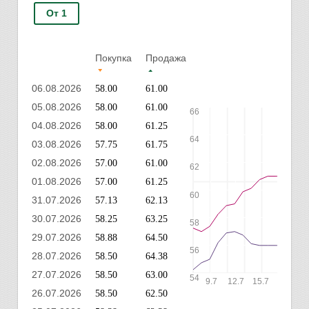
От 1
Покупка
Продажа
06.08.2026
58.00
61.00
05.08.2026
58.00
61.00
66
04.08.2026
58.00
61.25
64
03.08.2026
57.75
61.75
02.08.2026
57.00
61.00
62
01.08.2026
57.00
61.25
60
31.07.2026
57.13
62.13
30.07.2026
58.25
63.25
58
29.07.2026
58.88
64.50
56
28.07.2026
58.50
64.38
27.07.2026
58.50
63.00
54
9.7
12.7
15.7
18.7
2
26.07.2026
58.50
62.50