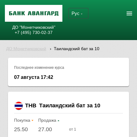
Рус
ДО "Монетчиковский"
+7 (495) 730-02-37
ДО Монетчиковский
›
Таиландский бат за 10
Последнее изменение курса
07 августа 17:42
THB
Таиландский бат за 10
Покупка
Продажа
25.50
27.00
от 1