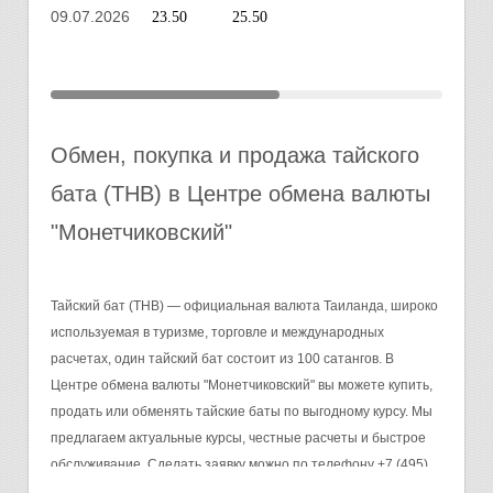
09.07.2026
23.50
25.50
Обмен, покупка и продажа тайского
бата (THB) в Центре обмена валюты
"Монетчиковский"
Тайский бат (THB) — официальная валюта Таиланда, широко
используемая в туризме, торговле и международных
расчетах, один тайский бат состоит из 100 сатангов. В
Центре обмена валюты "Монетчиковский" вы можете купить,
продать или обменять тайские баты по выгодному курсу. Мы
предлагаем актуальные курсы, честные расчеты и быстрое
обслуживание. Сделать заявку можно по телефону +7 (495)
730-02-37, бронь действительна в течение часа и