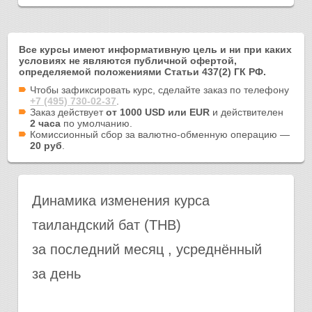
Все курсы имеют информативную цель и ни при каких
условиях не являются публичной офертой,
определяемой положениями Статьи 437(2) ГК РФ.
Чтобы зафиксировать курс, сделайте заказ по телефону
+7 (495) 730-02-37
.
Заказ действует
от 1000 USD или EUR
и действителен
2 часа
по умолчанию.
Комиссионный сбор за валютно-обменную операцию —
20 руб
.
Динамика изменения курса
таиландский бат (THB)
за последний месяц , усреднённый
за день