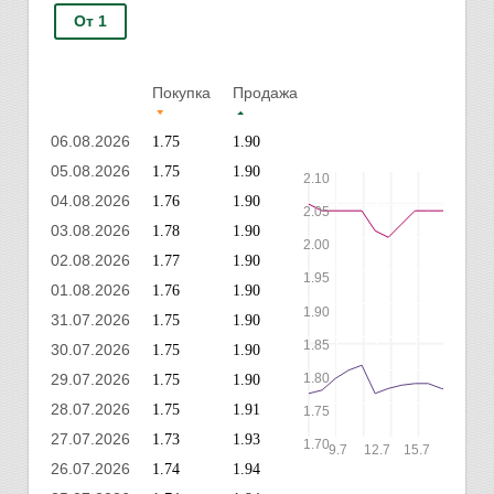
От 1
Покупка
Продажа
06.08.2026
1.75
1.90
05.08.2026
1.75
1.90
2.10
04.08.2026
1.76
1.90
2.05
03.08.2026
1.78
1.90
2.00
02.08.2026
1.77
1.90
1.95
01.08.2026
1.76
1.90
1.90
31.07.2026
1.75
1.90
1.85
30.07.2026
1.75
1.90
29.07.2026
1.80
1.75
1.90
28.07.2026
1.75
1.91
1.75
27.07.2026
1.73
1.93
1.70
9.7
12.7
15.7
18.7
2
26.07.2026
1.74
1.94