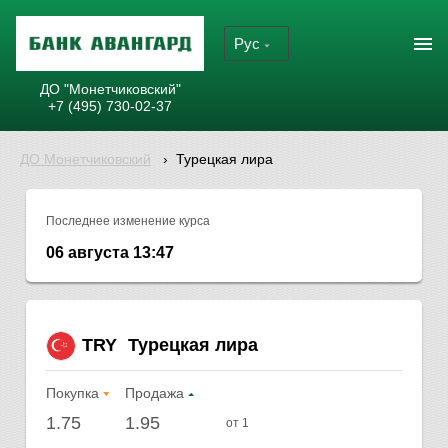
Рус
ДО "Монетчиковский"
+7 (495) 730-02-37
ДО Монетчиковский
›
Турецкая лира
Последнее изменение курса
06 августа 13:47
TRY
Турецкая лира
Покупка
Продажа
1.75
1.95
от 1